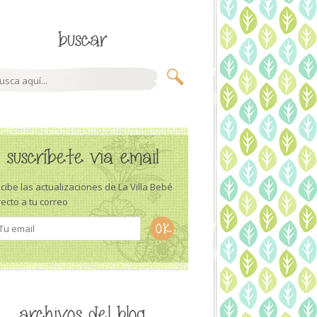
buscar
suscríbete via email
cibe las actualizaciones de La Villa Bebé
recto a tu correo
archivos del blog