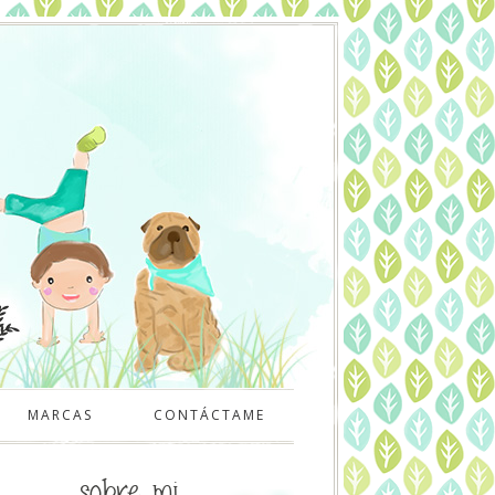
MARCAS
CONTÁCTAME
sobre mi