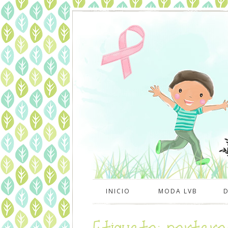
INICIO
MODA LVB