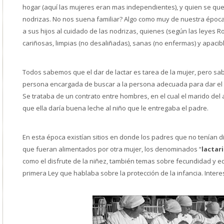
hogar (aquí las mujeres eran mas independientes), y quien se qu
nodrizas. No nos suena familiar? Algo como muy de nuestra épo
a sus hijos al cuidado de las nodrizas, quienes (según las leyes
cariñosas, limpias (no desaliñadas), sanas (no enfermas) y apacib
Todos sabemos que el dar de lactar es tarea de la mujer, pero sa
persona encargada de buscar a la persona adecuada para dar el
Se trataba de un contrato entre hombres, en el cual el marido del
que ella daría buena leche al niño que le entregaba el padre.
En esta época existían sitios en donde los padres que no tenían d
que fueran alimentados por otra mujer, los denominados “
lactar
como el disfrute de la niñez, también temas sobre fecundidad y e
primera Ley que hablaba sobre la protección de la infancia. Inter