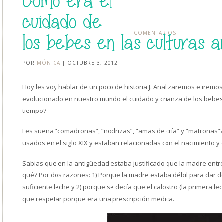
Como era el
cuidado de
COMENTARIOS
los bebes en las culturas a
POR
MÓNICA
| OCTUBRE 3, 2012
Hoy les voy hablar de un poco de historia
J
. Analizaremos e iremo
evolucionado en nuestro mundo el cuidado y crianza de los bebe
tiempo?
Les suena “comadronas”, “nodrizas”, “amas de cría” y “matronas”
usados en el siglo XIX y estaban relacionadas con el nacimiento y
Sabias que en la antigüedad estaba justificado que la madre entre
qué? Por dos razones: 1) Porque la madre estaba débil para dar de 
suficiente leche y 2) porque se decía que el calostro (la primera le
que respetar porque era una prescripción medica.