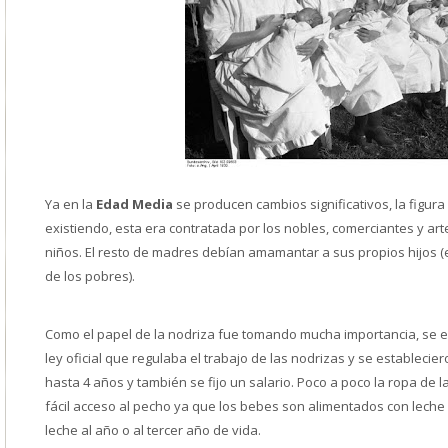
Ya en la
Edad Media
se producen cambios significativos, la figura
existiendo, esta era contratada por los nobles, comerciantes y ar
niños. El resto de madres debían amamantar a sus propios hijos 
de los pobres).
Como el papel de la nodriza fue tomando mucha importancia, se es
ley oficial que regulaba el trabajo de las nodrizas y se estableci
hasta 4 años y también se fijo un salario. Poco a poco la ropa de 
fácil acceso al pecho ya que los bebes son alimentados con leche 
leche al año o al tercer año de vida.