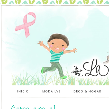
INICIO
MODA LVB
DECO & HOGAR