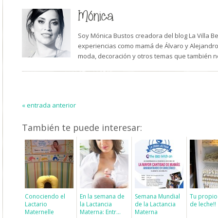
Mónica
Soy Mónica Bustos creadora del blog La Villa B
experiencias como mamá de Álvaro y Alejandro,
moda, decoración y otros temas que también n
« entrada anterior
También te puede interesar:
Conociendo el
En la semana de
Semana Mundial
Tu propio
Lactario
la Lactancia
de la Lactancia
de leche!!
Maternelle
Materna: Entr...
Materna