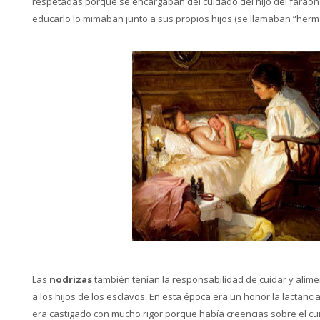
respetadas porque se encargaban del cuidado del hijo del faraón 
educarlo lo mimaban junto a sus propios hijos (se llamaban “herma
Las
nodrizas
también tenían la responsabilidad de cuidar y alim
a los hijos de los esclavos. En esta época era un honor la lactan
era castigado con mucho rigor porque había creencias sobre el c