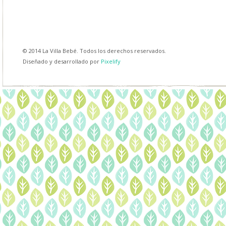
© 2014 La Villa Bebé. Todos los derechos reservados.
Diseñado y desarrollado por
Pixelify