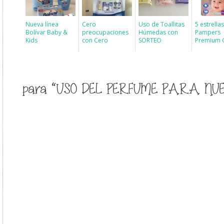
Nueva línea
Cero
Uso de Toallitas
5 estrella
Bolívar Baby &
preocupaciones
Húmedas con
Pampers
Kids
con Cero
SORTEO
Premium 
para “USO DEL PERFUME PARA NU