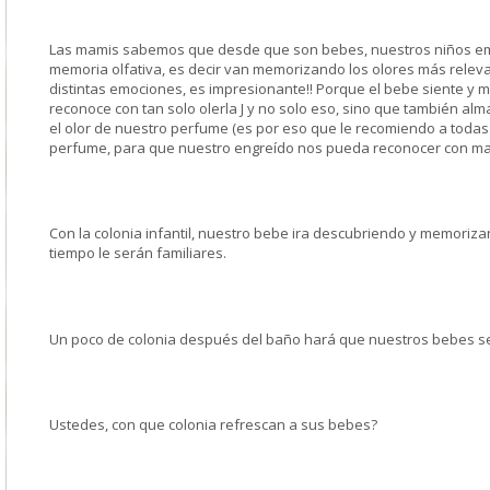
Las mamis sabemos que desde que son bebes, nuestros niños em
memoria olfativa, es decir van memorizando los olores más relev
distintas emociones, es impresionante!! Porque el bebe siente y 
reconoce con tan solo olerla
J
y no solo eso, sino que también a
el olor de nuestro perfume (es por eso que le recomiendo a toda
perfume, para que nuestro engreído nos pueda reconocer con mas
Con la colonia infantil, nuestro bebe ira descubriendo y memoriz
tiempo le serán familiares.
Un poco de colonia después del baño hará que nuestros bebes se
Ustedes, con que colonia refrescan a sus bebes?