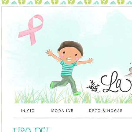
INICIO
MODA LVB
DECO & HOGAR