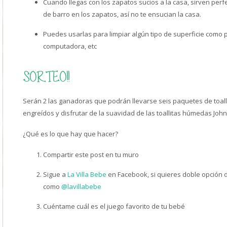
Cuando llegas con los zapatos sucios a la casa, sirven perfe
de barro en los zapatos, así no te ensucian la casa.
Puedes usarlas para limpiar algún tipo de superficie como p
computadora, etc
SORTEO!!
Serán 2 las ganadoras que podrán llevarse seis paquetes de toal
engreídos y disfrutar de la suavidad de las toallitas húmedas Jo
¿Qué es lo que hay que hacer?
Compartir este post en tu muro
Sigue a
La Villa Bebe
en Facebook, si quieres doble opción 
como
@lavillabebe
Cuéntame cuál es el juego favorito de tu bebé