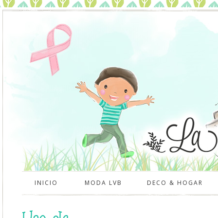
INICIO
MODA LVB
DECO & HOGAR