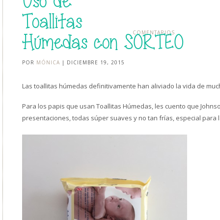
Uso de
Toallitas
COMENTARIOS
Húmedas con SORTEO
POR
MÓNICA
| DICIEMBRE 19, 2015
Las toallitas húmedas definitivamente han aliviado la vida de mu
Para los papis que usan Toallitas Húmedas, les cuento que Johns
presentaciones, todas súper suaves y no tan frías, especial para 