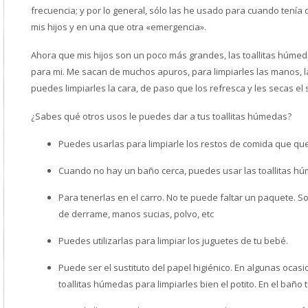
frecuencia; y por lo general, sólo las he usado para cuando tenía q
mis hijos y en una que otra «emergencia».
Ahora que mis hijos son un poco más grandes, las toallitas húme
para mi. Me sacan de muchos apuros, para limpiarles las manos, l
puedes limpiarles la cara, de paso que los refresca y les secas el
¿Sabes qué otros usos le puedes dar a tus toallitas húmedas?
Puedes usarlas para limpiarle los restos de comida que qu
Cuando no hay un baño cerca, puedes usar las toallitas hú
Para tenerlas en el carro. No te puede faltar un paquete. S
de derrame, manos sucias, polvo, etc
Puedes utilizarlas para limpiar los juguetes de tu bebé.
Puede ser el sustituto del papel higiénico. En algunas ocasi
toallitas húmedas para limpiarles bien el potito. En el bañ