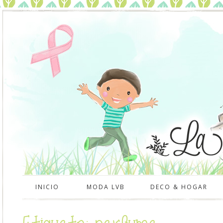
INICIO
MODA LVB
DECO & HOGAR