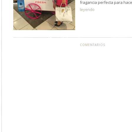
fragancia perfecta para hac
leyendo
COMENTARIOS