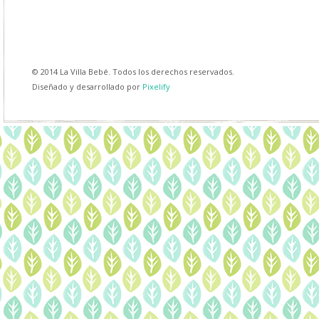
© 2014 La Villa Bebé. Todos los derechos reservados.
Diseñado y desarrollado por
Pixelify