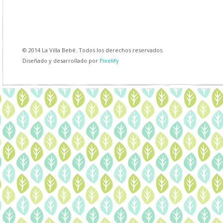
© 2014 La Villa Bebé. Todos los derechos reservados.
Diseñado y desarrollado por
Pixelify