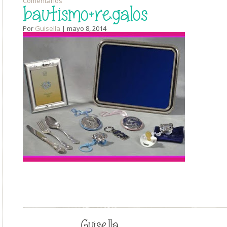
Comentarios
bautismo+regalos
Por
Guisella
| mayo 8, 2014
Guisella