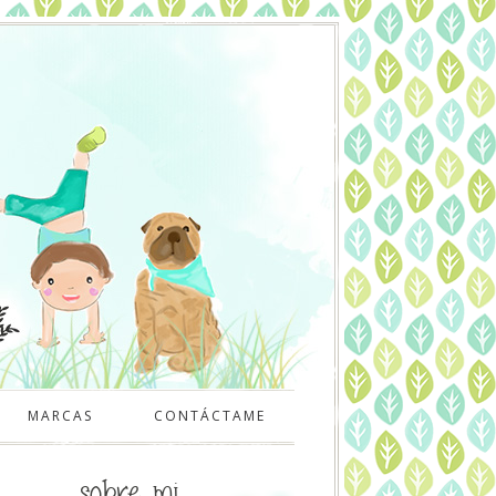
MARCAS
CONTÁCTAME
sobre mi