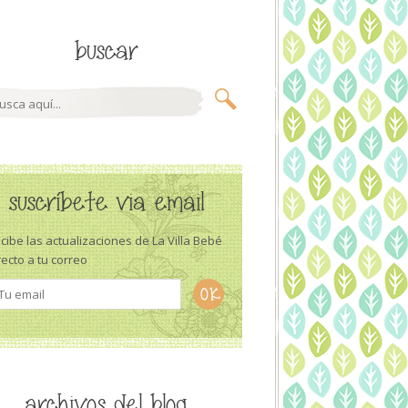
buscar
suscríbete via email
cibe las actualizaciones de La Villa Bebé
recto a tu correo
archivos del blog