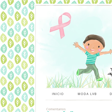
INICIO
MODA LVB
Comentarios