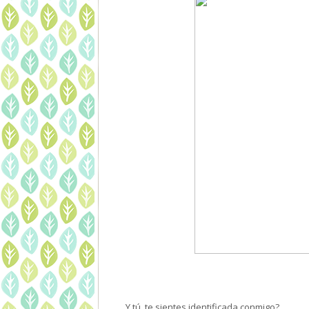
Y tú, te sientes identificada conmigo?