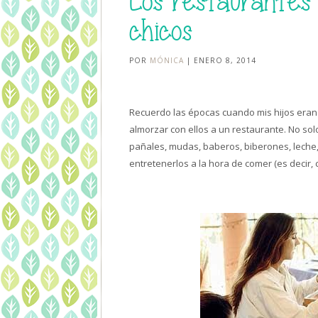
Los restaurantes 
chicos
POR
MÓNICA
| ENERO 8, 2014
Recuerdo las épocas cuando mis hijos eran
almorzar con ellos a un restaurante. No sol
pañales, mudas, baberos, biberones, leche, 
entretenerlos a la hora de comer (es decir,