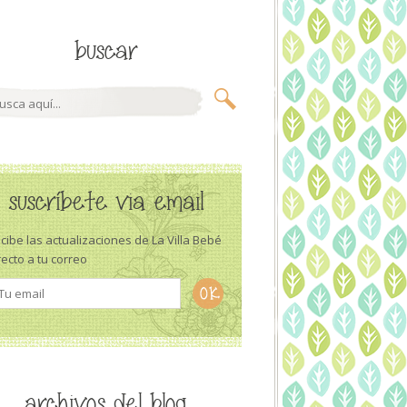
buscar
suscríbete via email
cibe las actualizaciones de La Villa Bebé
recto a tu correo
archivos del blog