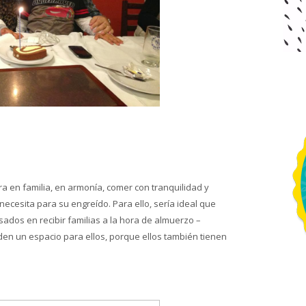
ra en familia, en armonía, comer con tranquilidad y
esita para su engreído. Para ello, sería ideal que
ados en recibir familias a la hora de almuerzo –
 den un espacio para ellos, porque ellos también tienen