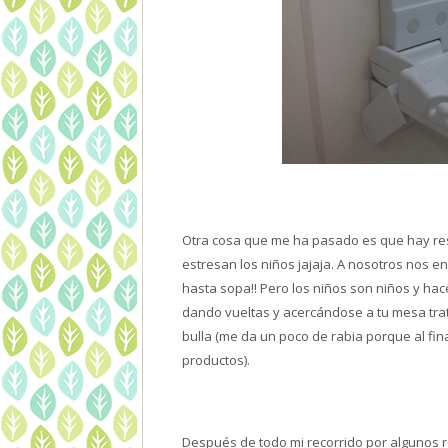
Otra cosa que me ha pasado es que hay res
estresan los niños jajaja. A nosotros nos e
hasta sopa!!
Pero los niños son niños y hace
dando vueltas y
acercándose a tu mesa tra
bulla (me da un poco de rabia porque al fin
productos).
Después de todo mi recorrido por algunos re