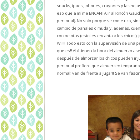
snacks, ipads, iphones, crayones y las hoja
eso que a mí me ENCANTA ir al Rincón Gauch
personal). No solo porque se come rico, si
cambio de pañales o muda y, además, cuenta
con pelotas (esto les encanta a los chicos)
Wii!!! Todo esto con la supervisión de una 
que es!! Ahí tienen la hora del almuerzo a
después de almorzar los chicos pueden ir ju
personal prefiero que almuercen temprano e
normal) van de frente a jugar!! Se van fasci