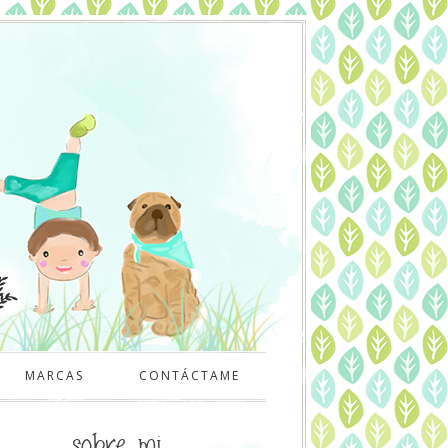
MARCAS
CONTÁCTAME
sobre mi