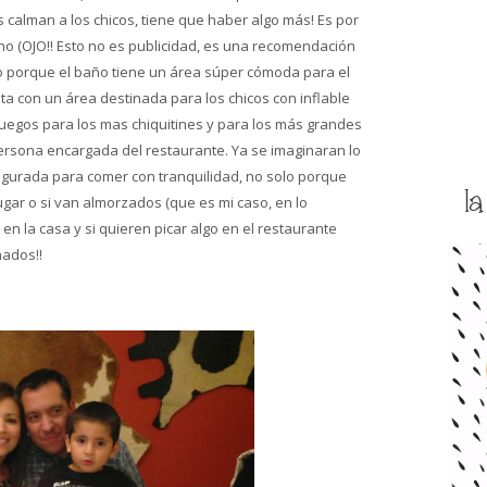
s calman a los chicos, tiene que haber algo más! Es por
o (OJO!! Esto no es publicidad, es una recomendación
no porque el baño tiene un área súper cómoda para el
 con un área destinada para los chicos con inflable
, juegos para los mas chiquitines y para los más grandes
persona encargada del restaurante. Ya se imaginaran lo
segurada para comer con tranquilidad, no solo porque
l
gar o si van almorzados (que es mi caso, en lo
n la casa y si quieren picar algo en el restaurante
nados!!