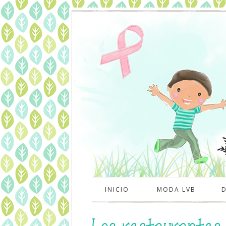
INICIO
MODA LVB