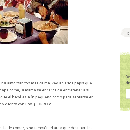
Re
di
ir a almorzar con más calma, veo a varios papis que
l papá come, la mamá se encarga de entretener a su
orque el bebé es aún pequeño como para sentarse en
 no cuenta con una. ¡HORROR!
 silla de comer, sino también el área que destinan los