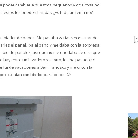
ara poder cambiar a nuestros pequeños y otra cosa no
e éstos les pueden brindar. ¿Es todo un tema no?
l
ambiador de bebes. Me pasaba varias veces cuando
arles el pañal, iba al baño y me daba con la sorpresa
ambio de pañales, así que no me quedaba de otra que
e hay entre un lavadero y el otro, les ha pasado? Y
 fui de vacaciones a San Francisco y me di con la
poco tenían cambiador para bebes 😮