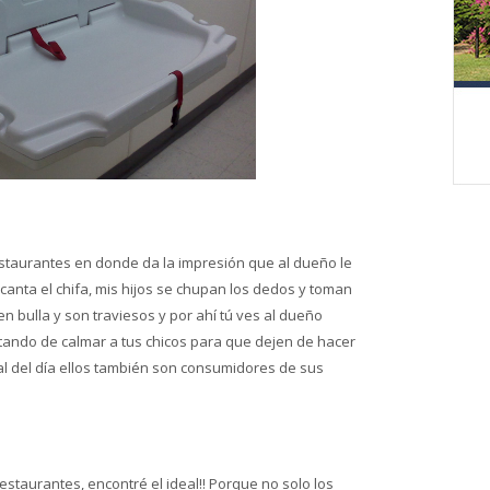
taurantes en donde da la impresión que al dueño le
ncanta el chifa, mis hijos se chupan los dedos y toman
n bulla y son traviesos y por ahí tú ves al dueño
tando de calmar a tus chicos para que dejen de hacer
al del día ellos también son consumidores de sus
staurantes, encontré el ideal!! Porque no solo los