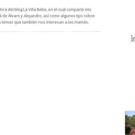
ra del blog La Villa Bebe, en el cual comparto mis
de Álvaro y Alejandro, así como algunos tips sobre
s temas que también nos interesan a las mamás.
l