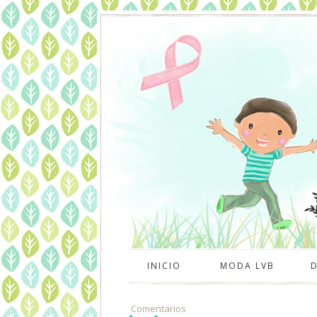
INICIO
MODA LVB
Comentarios