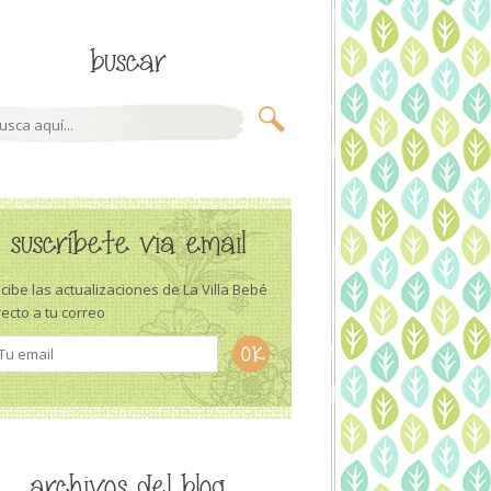
buscar
suscríbete via email
cibe las actualizaciones de La Villa Bebé
recto a tu correo
archivos del blog