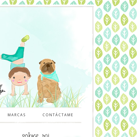
MARCAS
CONTÁCTAME
sobre mi