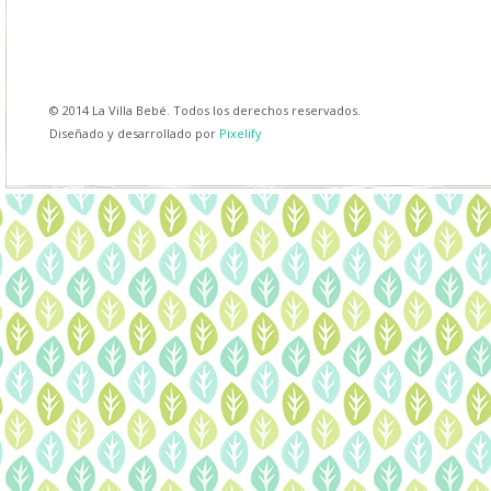
© 2014 La Villa Bebé. Todos los derechos reservados.
Diseñado y desarrollado por
Pixelify