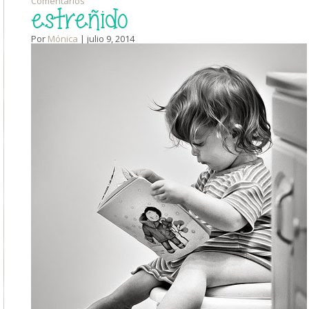
Comentarios
estreñido
Por
Mónica
| julio 9, 2014