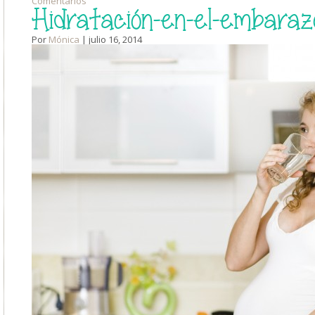
Comentarios
Hidratación-en-el-embaraz
Por
Mónica
| julio 16, 2014