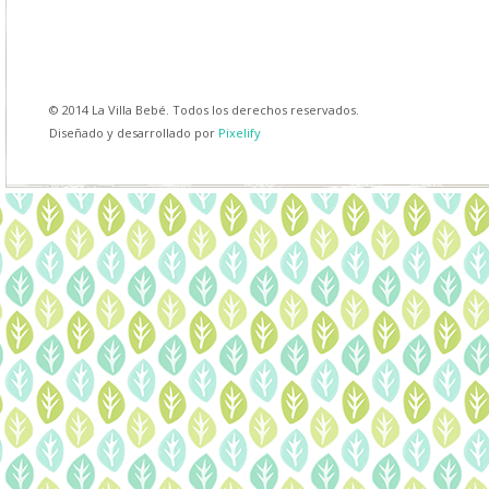
© 2014 La Villa Bebé. Todos los derechos reservados.
Diseñado y desarrollado por
Pixelify