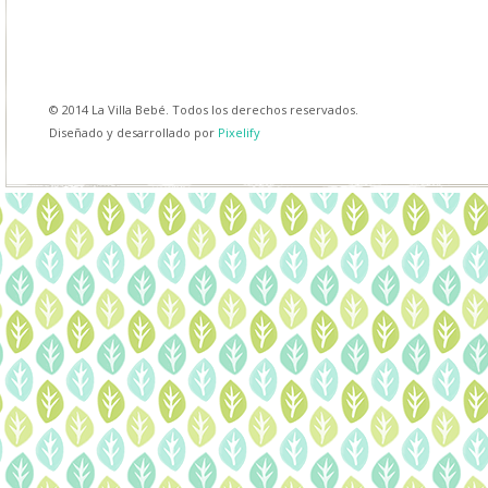
© 2014 La Villa Bebé. Todos los derechos reservados.
Diseñado y desarrollado por
Pixelify