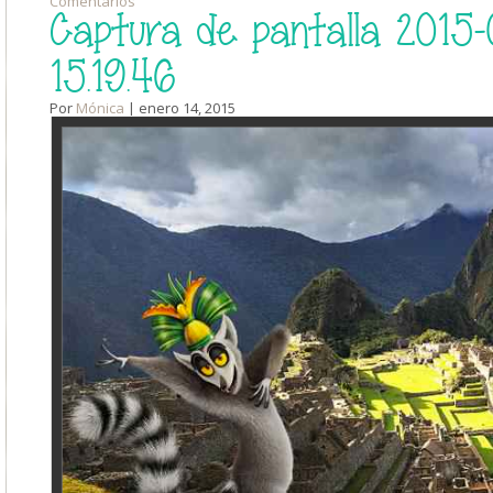
Comentarios
Captura de pantalla 2015-0
15.19.46
Por
Mónica
| enero 14, 2015