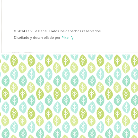
© 2014 La Villa Bebé. Todos los derechos reservados.
Diseñado y desarrollado por
Pixelify