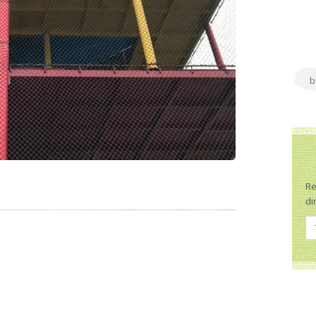
Re
di