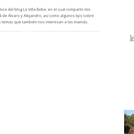
ra del blog La Villa Bebe, en el cual comparto mis
de Álvaro y Alejandro, así como algunos tips sobre
s temas que también nos interesan a las mamás.
l