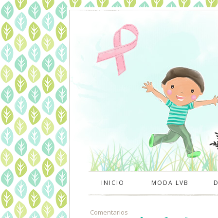
INICIO
MODA LVB
Comentarios