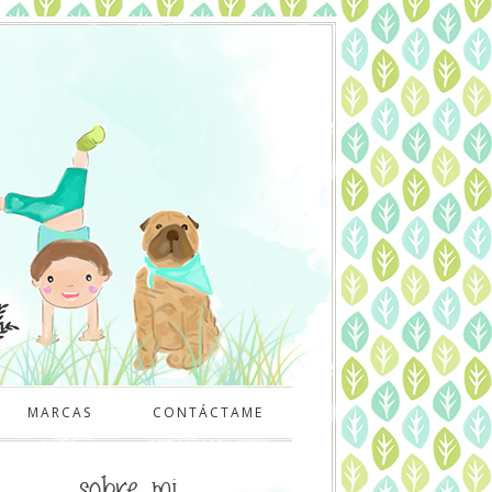
MARCAS
CONTÁCTAME
sobre mi