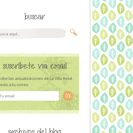
buscar
suscríbete via email
cibe las actualizaciones de La Villa Bebé
recto a tu correo
archivos del blog