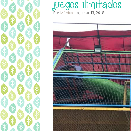
juegos ilimitados
Por
Mónica
| agosto 13, 2018