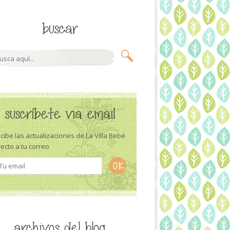
buscar
suscríbete via email
cibe las actualizaciones de La Villa Bebé
recto a tu correo
archivos del blog