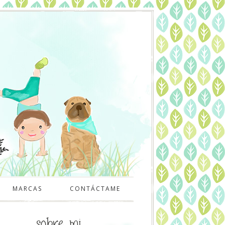
MARCAS
CONTÁCTAME
sobre mi