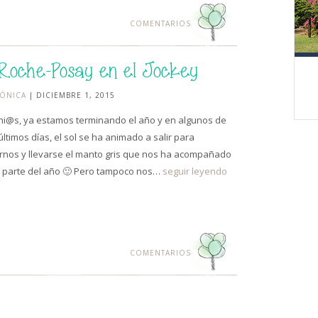
COMENTARIOS
Roche-Posay en el Jockey
ÓNICA
| DICIEMBRE 1, 2015
hi@s, ya estamos terminando el año y en algunos de
últimos días, el sol se ha animado a salir para
rnos y llevarse el manto gris que nos ha acompañado
 parte del año 🙂 Pero tampoco nos…
seguir leyendo
COMENTARIOS