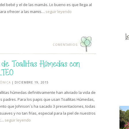
l del bebé y el de las mamás. Lo bueno es que llega al
ara ofrecer a las mamis…
seguir leyendo
l
COMENTARIOS
 de Toallitas Húmedas con
RTEO
ÓNICA
| DICIEMBRE 19, 2015
allitas húmedas definitivamente han aliviado la vida de
 padres. Para los papis que usan Toallitas Húmedas,
ento que Johnson´s ha sacado 3 presentaciones, todas
suaves y no tan frías, especial para la piel de nuestros
:…
seguir leyendo