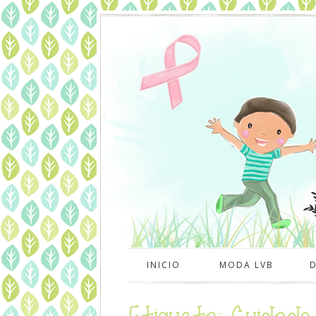
INICIO
MODA LVB