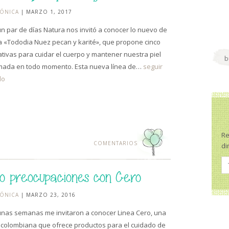
ÓNICA
| MARZO 1, 2017
n par de días Natura nos invitó a conocer lo nuevo de
ea «Tododia Nuez pecan y karité», que propone cinco
ativas para cuidar el cuerpo y mantener nuestra piel
mada en todo momento. Esta nueva línea de…
seguir
do
Re
COMENTARIOS
di
o preocupaciones con Cero
ÓNICA
| MARZO 23, 2016
nas semanas me invitaron a conocer Linea Cero, una
colombiana que ofrece productos para el cuidado de