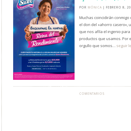
POR
MÓNICA
| FEBRERO 8, 2
Muchas coincidirán conmigo
el don del «ahorro casero», u
que nos afila el ingenio par
productos que usamos. Por 
orgullo que somos…
seguir 
COMENTARIOS