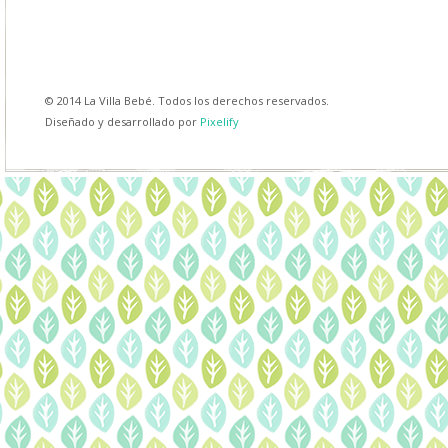
© 2014 La Villa Bebé. Todos los derechos reservados.
Diseñado y desarrollado por
Pixelify