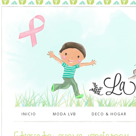
INICIO
MODA LVB
DECO & HOGAR