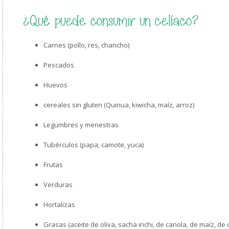
¿Qué puede consumir un celíaco?
Carnes (pollo, res, chancho)
Pescados
Huevos
cereales sin gluten (Quinua, kiwicha, maíz, arroz)
Legumbres y menestras
Tubérculos (papa, camote, yuca)
Frutas
Verduras
Hortalizas
Grasas (aceite de oliva, sacha inchi, de canola, de maíz, de 