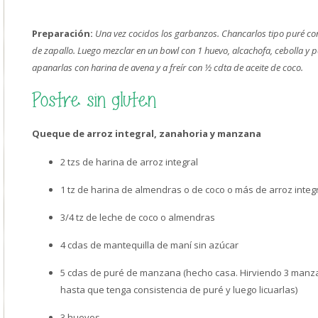
Preparación:
Una vez cocidos los garbanzos. Chancarlos tipo puré con
de zapallo. Luego mezclar en un bowl con 1 huevo, alcachofa, cebolla y pe
apanarlas con harina de avena y a freír con ½ cdta de aceite de coco.
Postre sin gluten
Queque de arroz integral, zanahoria y manzana
2 tzs de harina de arroz integral
1 tz de harina de almendras o de coco o más de arroz integ
3/4 tz de leche de coco o almendras
4 cdas de mantequilla de maní sin azúcar
5 cdas de puré de manzana (hecho casa. Hirviendo 3 manz
hasta que tenga consistencia de puré y luego licuarlas)
3 huevos