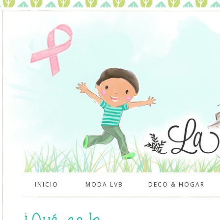
INICIO
MODA LVB
DECO & HOGAR