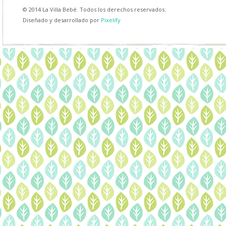
© 2014 La Villa Bebé. Todos los derechos reservados.
Diseñado y desarrollado por
Pixelify