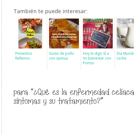
También te puede interesar:
Pimientos
Guiso de pollo
Hoy le digo SÍ a
Día Mundia
Rellenos
con quinua
mi bienestar con
Leche
Primor
para “¿Qué es la enfermedad celíaca,
síntomas y su tratamiento?”