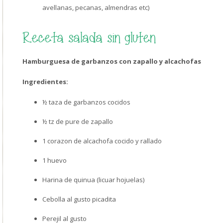
avellanas, pecanas, almendras etc)
Receta salada sin gluten
Hamburguesa de garbanzos con zapallo y alcachofas
Ingredientes:
½ taza de garbanzos cocidos
½ tz de pure de zapallo
1 corazon de alcachofa cocido y rallado
1 huevo
Harina de quinua (licuar hojuelas)
Cebolla al gusto picadita
Perejil al gusto