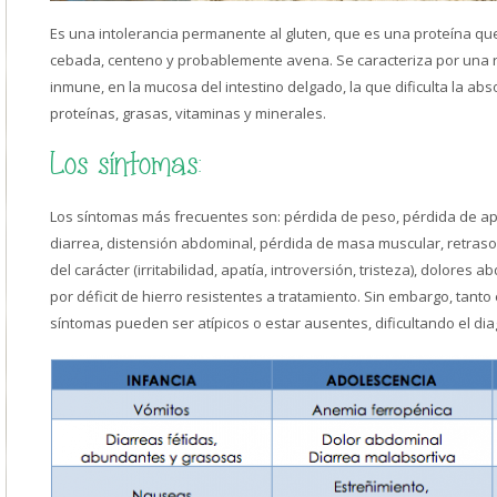
Es una intolerancia permanente al gluten, que es una proteína que
cebada, centeno y probablemente avena. Se caracteriza por una r
inmune, en la mucosa del intestino delgado, la que dificulta la ab
proteínas, grasas, vitaminas y minerales.
Los síntomas:
Los síntomas más frecuentes son: pérdida de peso, pérdida de apet
diarrea, distensión abdominal, pérdida de masa muscular, retraso 
del carácter (irritabilidad, apatía, introversión, tristeza), dolore
por déficit de hierro resistentes a tratamiento. Sin embargo, tanto 
síntomas pueden ser atípicos o estar ausentes, dificultando el dia