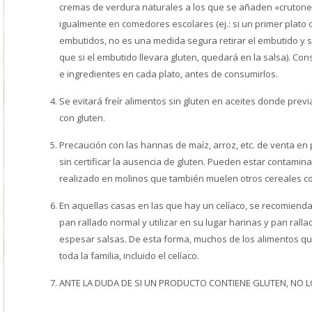
cremas de verdura naturales a los que se añaden «crutones »
igualmente en comedores escolares (ej.: si un primer plato c
embutidos, no es una medida segura retirar el embutido y serv
que si el embutido llevara gluten, quedará en la salsa). Co
e ingredientes en cada plato, antes de consumirlos.
Se evitará freír alimentos sin gluten en aceites donde prev
con gluten.
Precaución con las harinas de maíz, arroz, etc. de venta 
sin certificar la ausencia de gluten. Pueden estar contamin
realizado en molinos que también muelen otros cereales co
En aquellas casas en las que hay un celíaco, se recomienda e
pan rallado normal y utilizar en su lugar harinas y pan rall
espesar salsas. De esta forma, muchos de los alimentos q
toda la familia, incluido el celíaco.
ANTE LA DUDA DE SI UN PRODUCTO CONTIENE GLUTEN, NO 