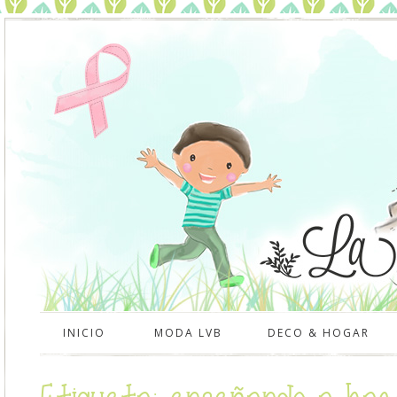
INICIO
MODA LVB
DECO & HOGAR