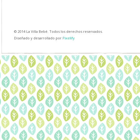
© 2014 La Villa Bebé. Todos los derechos reservados.
Diseñado y desarrollado por
Pixelify