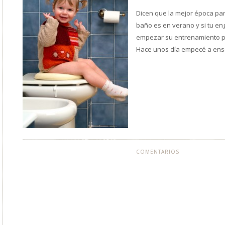
Dicen que la mejor época par
baño es en verano y si tu en
empezar su entrenamiento po
Hace unos día empecé a en
COMENTARIOS