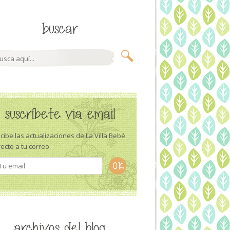
buscar
suscríbete via email
cibe las actualizaciones de La Villa Bebé
recto a tu correo
archivos del blog