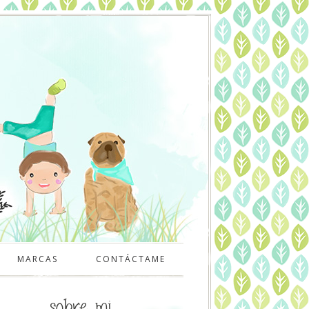
MARCAS
CONTÁCTAME
sobre mi