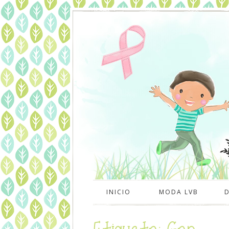
INICIO
MODA LVB