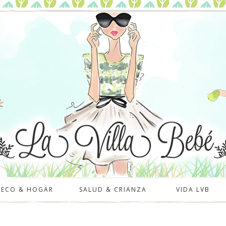
DECO & HOGAR
SALUD & CRIANZA
VIDA LVB