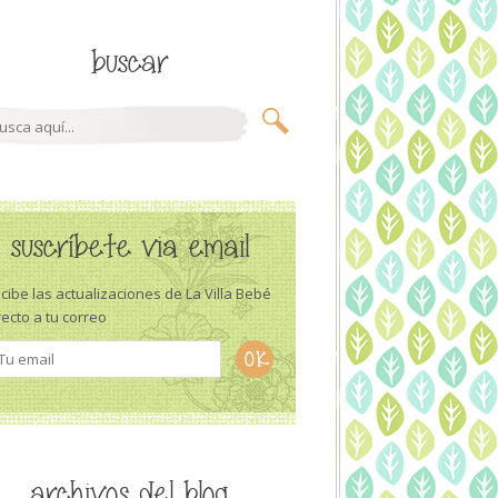
buscar
suscríbete via email
cibe las actualizaciones de La Villa Bebé
recto a tu correo
archivos del blog