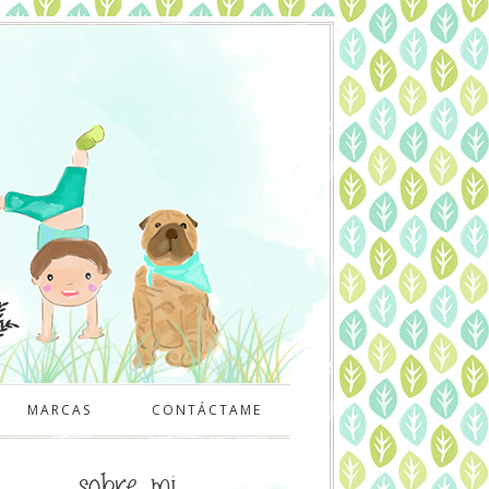
MARCAS
CONTÁCTAME
sobre mi