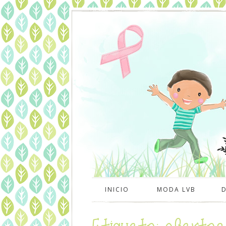
INICIO
MODA LVB