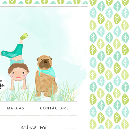
MARCAS
CONTÁCTAME
sobre mi