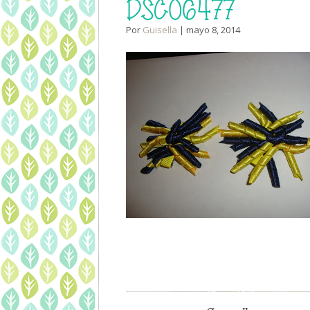
DSC06477
Por
Guisella
| mayo 8, 2014