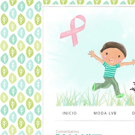
INICIO
MODA LVB
Comentarios