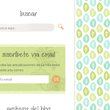
buscar
suscríbete via email
cibe las actualizaciones de La Villa Bebé
recto a tu correo
archivos del blog