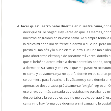
4.
Hacer que nuestro bebe duerma en nuestra cama
, por
decir que NO lo hagan! Hay veces en que las mamás, por 
nuestros engreídos en nuestra cama. Yo siempre tenía la
la clínica mi bebé iría de frente a dormir a su cuna, pero
prestó su moisés y lo puse en mi cuarto. Fue una mala ide
para ahorrarme el trabajo de pararme mil veces, dormía e
que el bebé se acostumbre a dormir entre los papás, porq
a dormir en su cama, y eso es lo que me paso! Yo acostum
mi cama y obviamente ya no quería dormir en su cuarto,
se durmiera para llevarlo, lo llevábamos y solo dormía e
apenas se despertaba, prácticamente “exigía” regresar. C
ese error, por más cansada que estaba, me paraba las mil
despertaba y la verdad es que no me quejo, porque él es
cama y no hay forma que duerma en mi cama, no le gusta!