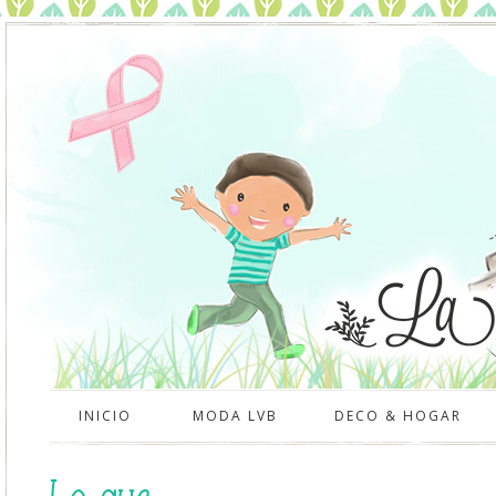
INICIO
MODA LVB
DECO & HOGAR