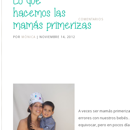
Lo que
hacemos las
COMENTARIOS
mamás primerizas
POR
MÓNICA
| NOVIEMBRE 14, 2012
A veces ser mamás primeriza
errores con nuestros bebés. 
equivocar, pero en pocos día