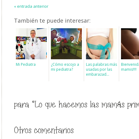
« entrada anterior
También te puede interesar:
Mi Pediatra
¿Cómo escojo a
Las palabras más
Bienvenid
mi pediatra?
usadas por las
mamis!!!!
embarazad...
para “Lo que hacemos las mamás pri
Otros comentarios