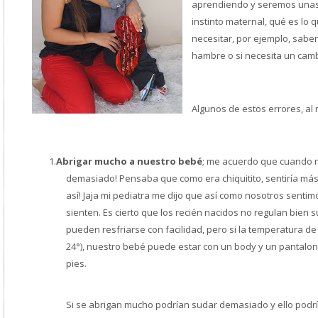
aprendiendo y seremos unas 
instinto maternal, qué es lo
necesitar, por ejemplo, saber 
hambre o si necesita un camb
Algunos de estos errores, al
1.
Abrigar mucho a nuestro bebé
; me acuerdo que cuando na
demasiado! Pensaba que como era chiquitito, sentiría más 
así! Jaja mi pediatra me dijo que así como nosotros sentimos
sienten. Es cierto que los recién nacidos no regulan bien 
pueden resfriarse con facilidad, pero si la temperatura de
24°), nuestro bebé puede estar con un body y un pantalonc
pies.
Si se abrigan mucho podrían sudar demasiado y ello podr