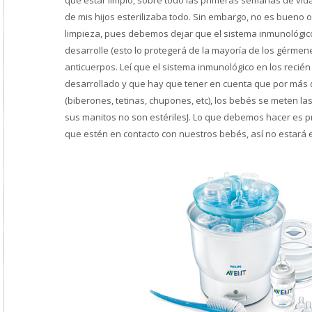
que estar limpio, sobre todo las primeras semanas de vid
de mis hijos esterilizaba todo. Sin embargo, no es bueno 
limpieza, pues debemos dejar que el sistema inmunológic
desarrolle (esto lo protegerá de la mayoría de los gérmene
anticuerpos. Leí que el sistema inmunológico en los reci
desarrollado y que hay que tener en cuenta que por más 
(biberones, tetinas, chupones, etc), los bebés se meten l
sus manitos no son estériles
J
. Lo que debemos hacer es pr
que estén en contacto con nuestros bebés, así no estará 