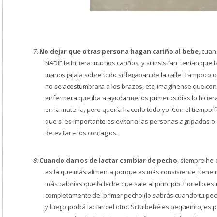
7.
No dejar que otras persona hagan cariño al bebe
, cuan
NADIE le hiciera muchos cariños; y si insistían, tenían que 
manos jajaja sobre todo si llegaban de la calle. Tampoco 
no se acostumbrara a los brazos, etc, imagínense que con 
enfermera que iba a ayudarme los primeros días lo hicier
en la materia, pero quería hacerlo todo yo. Con el tiempo f
que si es importante es evitar a las personas agripadas o c
de evitar – los contagios.
8.
Cuando damos de lactar cambiar de pecho
, siempre he 
es la
que más alimenta porque es más consistente, tiene má
más calorías que la leche que sale al principio. Por ello 
completamente del primer pecho (lo sabrás cuando tu pe
y luego podrá lactar del otro. Si tu bebé es pequeñito, es 