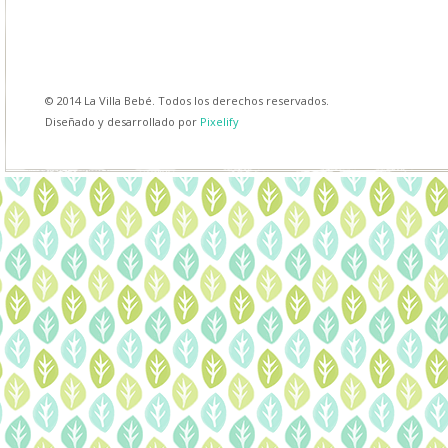
© 2014 La Villa Bebé. Todos los derechos reservados.
Diseñado y desarrollado por
Pixelify