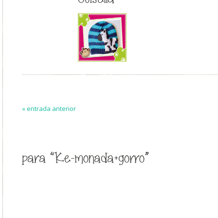
« entrada anterior
para “Ke-monada+gorro”