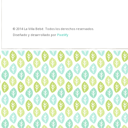
© 2014 La Villa Bebé. Todos los derechos reservados.
Diseñado y desarrollado por
Pixelify