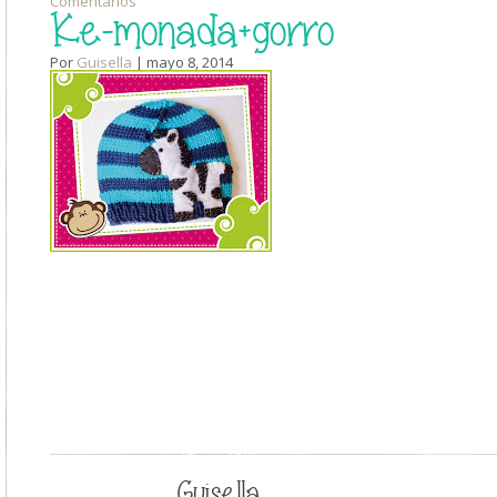
Comentarios
Ke-monada+gorro
Por
Guisella
| mayo 8, 2014
Guisella