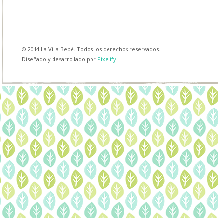
© 2014 La Villa Bebé. Todos los derechos reservados.
Diseñado y desarrollado por
Pixelify