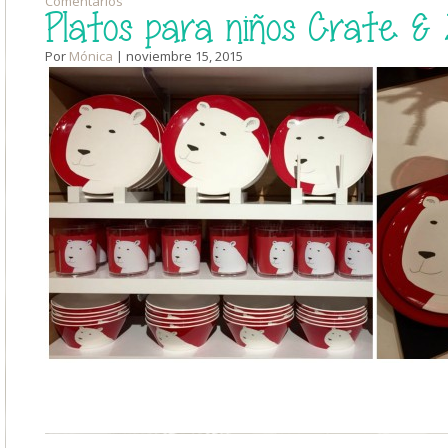
Comentarios
Platos para niños Crate & 
Por
Mónica
| noviembre 15, 2015